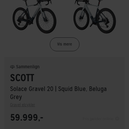
Vis mere
Sammenlign
SCOTT
Solace Gravel 20
| Squid Blue, Beluga
Grey
Gravel elcykler
59.999,-
Pris gælder online