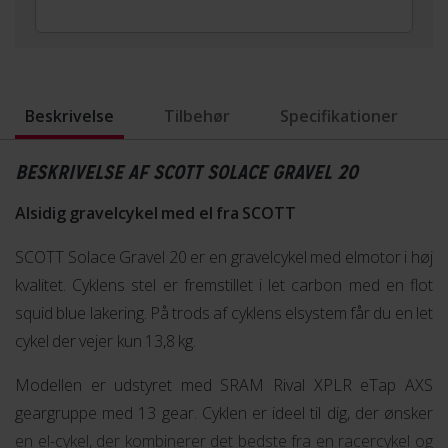
Beskrivelse
Tilbehør
Specifikationer
BESKRIVELSE AF SCOTT SOLACE GRAVEL 20
Alsidig gravelcykel med el fra SCOTT
SCOTT Solace Gravel 20 er en gravelcykel med elmotor i høj
kvalitet. Cyklens stel er fremstillet i let carbon med en flot
squid blue lakering. På trods af cyklens elsystem får du en let
cykel der vejer kun 13,8 kg.
Modellen er udstyret med SRAM Rival XPLR eTap AXS
geargruppe med 13 gear. Cyklen er ideel til dig, der ønsker
en el-cykel, der kombinerer det bedste fra en racercykel og