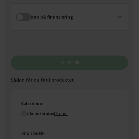
Køb på finansiering
Tilføj til kurv
Sådan får du fat i produktet
Køb online
Ukendt status
Ukendt
Find i butik