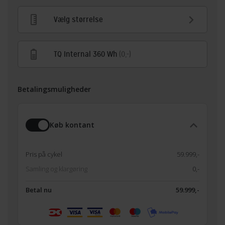
Vælg størrelse
TQ Internal 360 Wh
(0,-)
Betalingsmuligheder
Køb kontant
Pris på cykel
59.999,-
Samling og klargøring
0,-
Betal nu
59.999,-