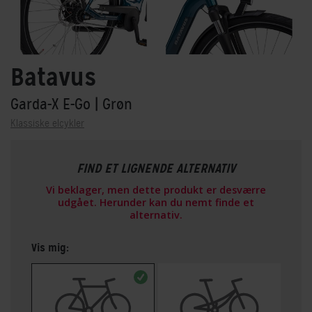
Batavus
Garda-X E-Go
| Grøn
Klassiske elcykler
FIND ET LIGNENDE ALTERNATIV
Vi beklager, men dette produkt er desværre
udgået. Herunder kan du nemt finde et
alternativ.
Vis mig: