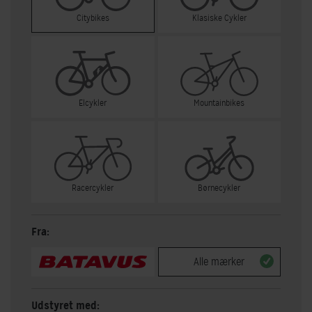
Citybikes
Klasiske Cykler
Elcykler
Mountainbikes
Racercykler
Børnecykler
Fra:
Alle mærker
Udstyret med: