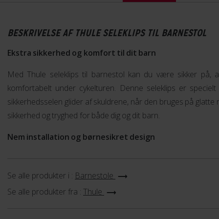
BESKRIVELSE AF THULE SELEKLIPS TIL BARNESTOL
Ekstra sikkerhed og komfort til dit barn
Med Thule seleklips til barnestol kan du være sikker på, a
komfortabelt under cykelturen. Denne seleklips er specielt d
sikkerhedsselen glider af skuldrene, når den bruges på glatte m
sikkerhed og tryghed for både dig og dit barn.
Nem installation og børnesikret design
Se alle produkter i :
Barnestole
Se alle produkter fra :
Thule