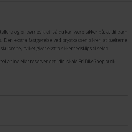
tallere og er børnesikret, så du kan være sikker på, at dit barn
. Den ekstra fastgørelse ved brystkassen sikrer, at bælterne
skuldrene, hvilket giver ekstra sikkerhedsklips til selen.
tol online eller reserver det i din lokale Fri BikeShop butik.