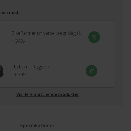
men med
BikePartner universelt regnslag til barnestol
+ 349,-
Urban Iki Rygsæk
+ 399,-
Vis flere matchende produkter
Specifikationer