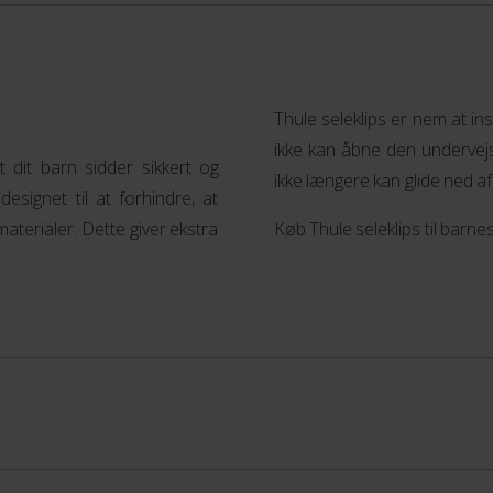
Thule seleklips er nem at ins
ikke kan åbne den undervejs
t dit barn sidder sikkert og
ikke længere kan glide ned af 
esignet til at forhindre, at
aterialer. Dette giver ekstra
Køb Thule seleklips til barnes