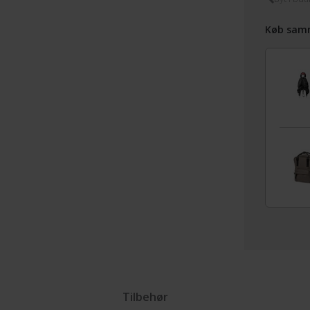
Køb sam
Tilbehør