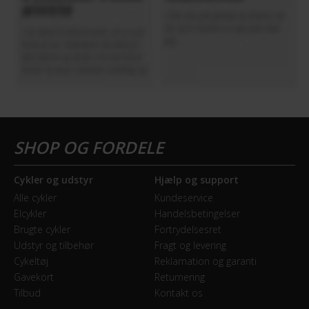
Cykler og udstyr
Hjælp og support
Alle cykler
Kundeservice
Elcykler
Handelsbetingelser
Brugte cykler
Fortrydelsesret
Udstyr og tilbehør
Fragt og levering
Cykeltøj
Reklamation og garanti
Gavekort
Returnering
Tilbud
Kontakt os