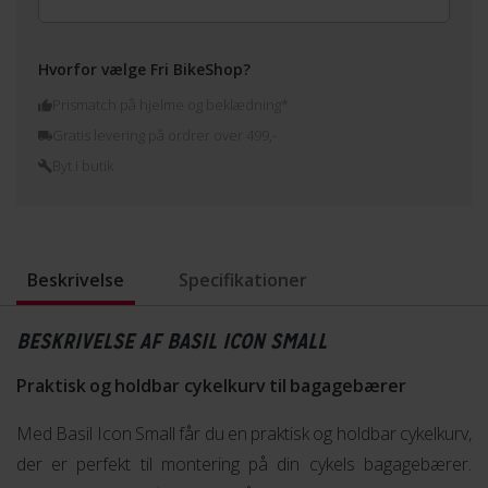
Hvorfor vælge Fri BikeShop?
Prismatch på hjelme og beklædning*
Gratis levering på ordrer over 499,-
Byt i butik
Beskrivelse
Specifikationer
BESKRIVELSE AF BASIL ICON SMALL
Praktisk og holdbar cykelkurv til bagagebærer
Med Basil Icon Small får du en praktisk og holdbar cykelkurv,
der er perfekt til montering på din cykels bagagebærer.