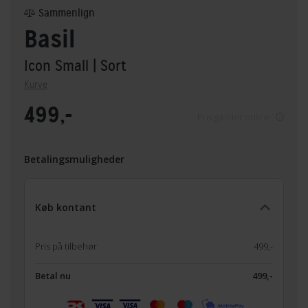
Sammenlign
Basil
Icon Small
| Sort
Kurve
499,-
Pris gælder online
Betalingsmuligheder
Køb kontant
Pris på tilbehør
499,-
Betal nu
499,-