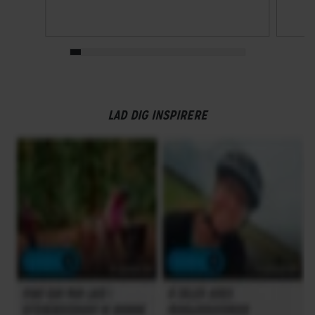
LAD DIG INSPIRERE