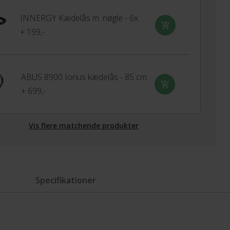
INNERGY Kædelås m. nøgle - 6x900 mm
+ 199,-
ABUS 8900 Ionus kædelås - 85 cm
+ 699,-
Vis flere matchende produkter
Specifikationer