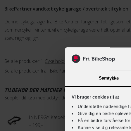
BikePartner vandtæt cykelgarage / overtræk til cyklen
Denne cykelgarage fra BikePartner fungerer lidt ligesom et r
sommercykel i vinterhi, vil en cykelgarage være helt optimal 
støv, regn og lign.
Se alle produkter i :
Cykelholder
Se alle produkter fra :
BikePartner
Samtykke
TILBEHØR DER MATCHER PRODUKTET
Suppler dit køb med udstyr, der passer perfekt til denne vare
Vi bruger cookies til at
Understøtte nødvendige f
Give dig en bedre opleve
INNERGY Kædelås m. nøgle - 6x900 mm
Få en bedre forståelse fo
+ 199,-
Kunne vise dig relevante 