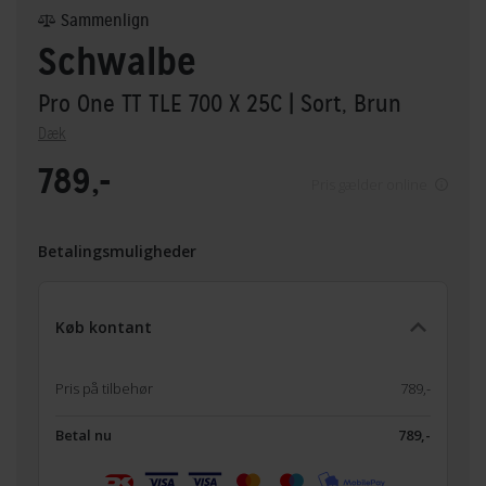
Sammenlign
Schwalbe
Pro One TT TLE 700 X 25C
| Sort, Brun
Dæk
789,-
Pris gælder online
Betalingsmuligheder
Køb kontant
Pris på tilbehør
789,-
Betal nu
789,-