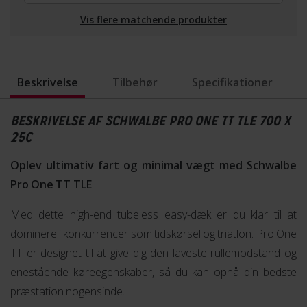
Vis flere matchende produkter
Beskrivelse
Tilbehør
Specifikationer
BESKRIVELSE AF SCHWALBE PRO ONE TT TLE 700 X
25C
Oplev ultimativ fart og minimal vægt med Schwalbe
Pro One TT TLE
Med dette high-end tubeless easy-dæk er du klar til at
dominere i konkurrencer som tidskørsel og triatlon. Pro One
TT er designet til at give dig den laveste rullemodstand og
enestående køreegenskaber, så du kan opnå din bedste
præstation nogensinde.