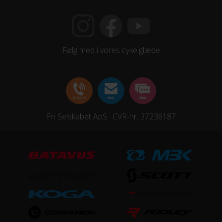
Følg med i vores cykelglæde
Fri Selskabet ApS · CVR-nr. 37236187