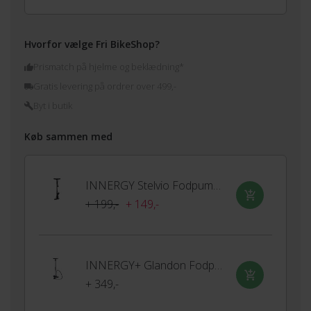
Hvorfor vælge Fri BikeShop?
Prismatch på hjelme og beklædning*
Gratis levering på ordrer over 499,-
Byt i butik
Køb sammen med
INNERGY Stelvio Fodpumpe
+ 199,-
+ 149,-
INNERGY+ Glandon Fodpumpe
+ 349,-