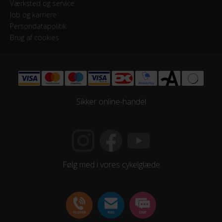
Værksted og service
Job og karriere
Persondatapolitik
Brug af cookies
Sikker online-handel
Følg med i vores cykelglæde