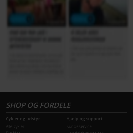
Cykler og udstyr
Hjælp og support
Alle cykler
Kundeservice