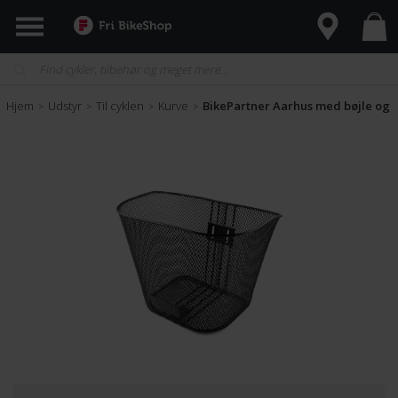
Hjem
Udstyr
Til cyklen
Kurve
BikePartner Aarhus med bøjle og 
>
>
>
>