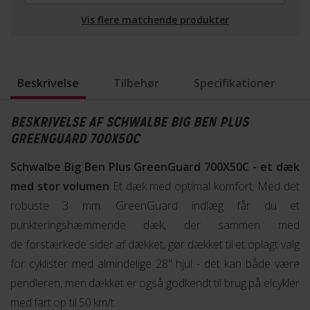
Vis flere matchende produkter
Beskrivelse
Tilbehør
Specifikationer
BESKRIVELSE AF SCHWALBE BIG BEN PLUS
GREENGUARD 700X50C
Schwalbe Big Ben Plus GreenGuard 700X50C - et dæk
med stor volumen
Et dæk med optimal komfort. Med det
robuste 3 mm. GreenGuard indlæg får du et
punkteringshæmmende dæk, der sammen med
de forstærkede sider af dækket, gør dækket til et oplagt valg
for cyklister med almindelige 28" hjul - det kan både være
pendleren, men dækket er også godkendt til brug på elcykler
med fart op til 50 km/t.