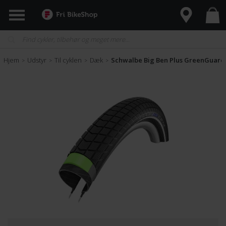
Hjem
Udstyr
Til cyklen
Dæk
Schwalbe Big Ben Plus GreenGuard
>
>
>
>