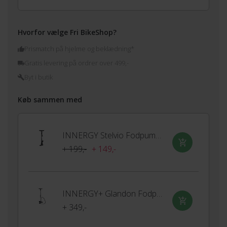
Hvorfor vælge Fri BikeShop?
Prismatch på hjelme og beklædning*
Gratis levering på ordrer over 499,-
Byt i butik
Køb sammen med
INNERGY Stelvio Fodpumpe
+ 199,-
+ 149,-
INNERGY+ Glandon Fodpumpe
+ 349,-