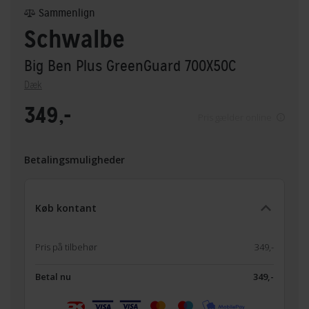
Sammenlign
Schwalbe
Big Ben Plus GreenGuard 700X50C
Dæk
349,-
Pris gælder online
Betalingsmuligheder
Køb kontant
Pris på tilbehør
349,-
Betal nu
349,-