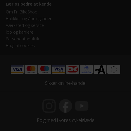
Lær os bedre at kende
Om Fri BikeShop
Butikker og åbningstider
Værksted og service
Job og karriere
Persondatapolitik
Brug af cookies
Sikker online-handel
Følg med i vores cykelglæde