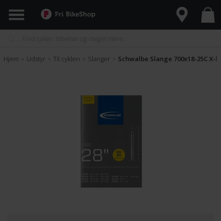
Hjem
Udstyr
Til cyklen
Slanger
Schwalbe Slange 700x18-25C X-l
>
>
>
>