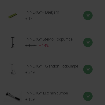
INNERGY+ Dækjern
+ 15,-
INNERGY Stelvio Fodpumpe
+ 199,-
+ 149,-
INNERGY+ Glandon Fodpumpe
+ 349,-
INNERGY Lux minipumpe
+ 129,-