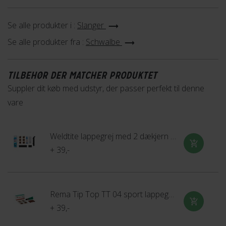
Se alle produkter i :
Slanger
Se alle produkter fra :
Schwalbe
TILBEHØR DER MATCHER PRODUKTET
Suppler dit køb med udstyr, der passer perfekt til denne
vare
Weldtite lappegrej med 2 dækjern og 6 lapper
+ 39,-
Rema Tip Top TT 04 sport lappegrej med 6 lapper
+ 39,-