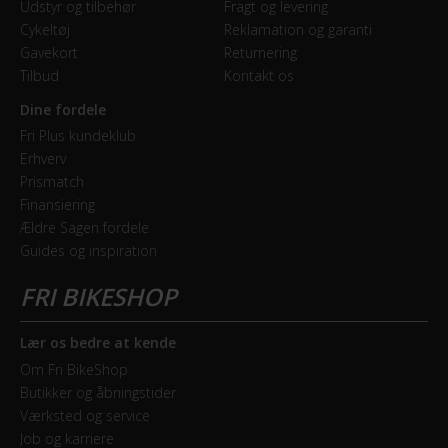
Udstyr og tilbehør
Fragt og levering
Cykeltøj
Reklamation og garanti
Gavekort
Returnering
Tilbud
Kontakt os
Dine fordele
Fri Plus kundeklub
Erhverv
Prismatch
Finansiering
Ældre Sagen fordele
Guides og inspiration
Lær os bedre at kende
Om Fri BikeShop
Butikker og åbningstider
Værksted og service
Job og karriere