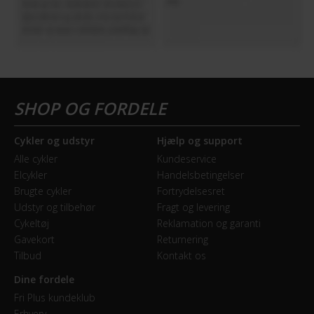
Cykler og udstyr
Hjælp og support
Alle cykler
Kundeservice
Elcykler
Handelsbetingelser
Brugte cykler
Fortrydelsesret
Udstyr og tilbehør
Fragt og levering
Cykeltøj
Reklamation og garanti
Gavekort
Returnering
Tilbud
Kontakt os
Dine fordele
Fri Plus kundeklub