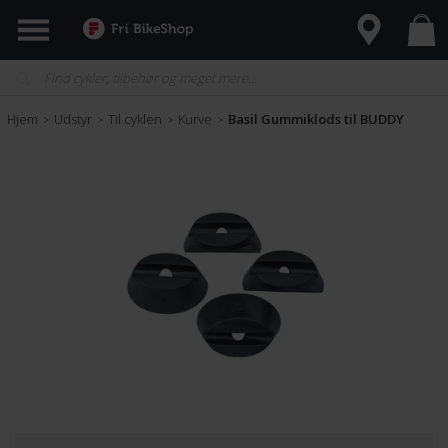
Hjem
Udstyr
Til cyklen
Kurve
Basil Gummiklods til BUDDY
>
>
>
>