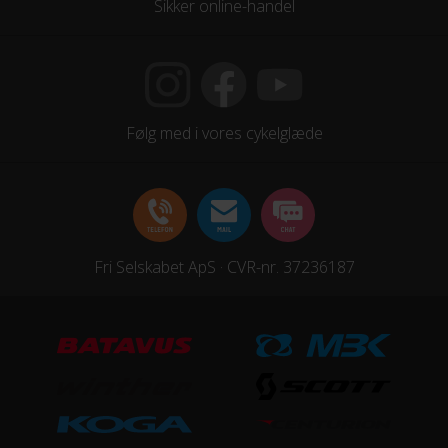
Sikker online-handel
Følg med i vores cykelglæde
Fri Selskabet ApS · CVR-nr. 37236187