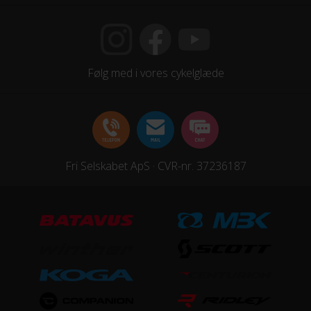
Følg med i vores cykelglæde
Fri Selskabet ApS · CVR-nr. 37236187