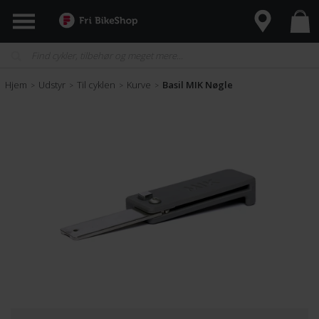
Hjem
Udstyr
Til cyklen
Kurve
Basil MIK Nøgle
>
>
>
>