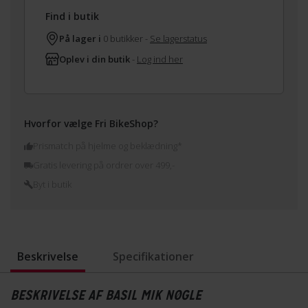
Find i butik
På lager i
0 butikker -
Se lagerstatus
Oplev i din butik
-
Log ind her
Hvorfor vælge Fri BikeShop?
Prismatch på hjelme og beklædning*
Gratis levering på ordrer over 499,-
Byt i butik
Beskrivelse
Specifikationer
BESKRIVELSE AF BASIL MIK NØGLE