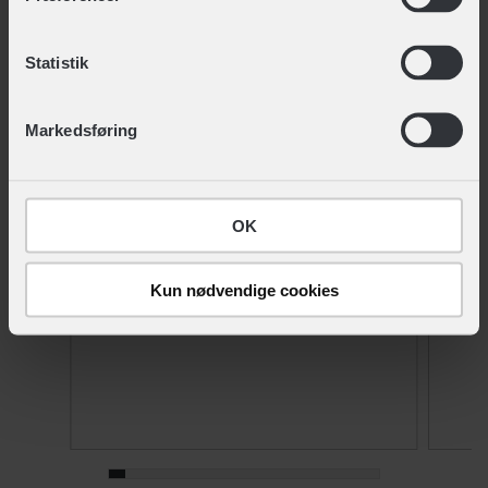
Du kan til enhver tid trække dit samtykke tilbage eller
Statistik
ændre det ved at klikke på linket "Brug af cookies"
nederst på siden.
Markedsføring
OK
Kun nødvendige cookies