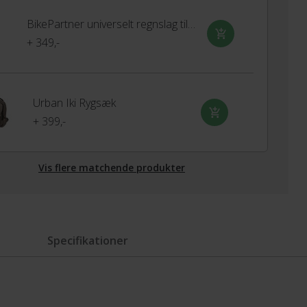
BikePartner universelt regnslag til barnestol
+ 349,-
Urban Iki Rygsæk
+ 399,-
Vis flere matchende produkter
Specifikationer