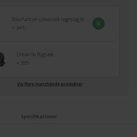
BikePartner universelt regnslag til barnestol
+ 349,-
Urban Iki Rygsæk
+ 399,-
Vis flere matchende produkter
Specifikationer