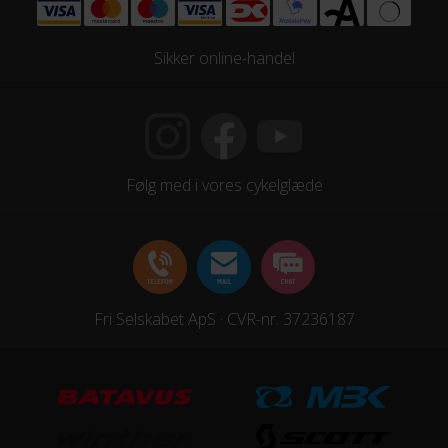
Sikker online-handel
Følg med i vores cykelglæde
Fri Selskabet ApS · CVR-nr. 37236187