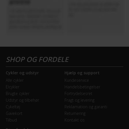
Cykler og udstyr
Hjælp og support
Alle cykler
Kundeservice
Elcykler
Handelsbetingelser
Brugte cykler
Fortrydelsesret
Udstyr og tilbehør
Fragt og levering
Cykeltøj
Reklamation og garanti
Gavekort
Returnering
Tilbud
Kontakt os