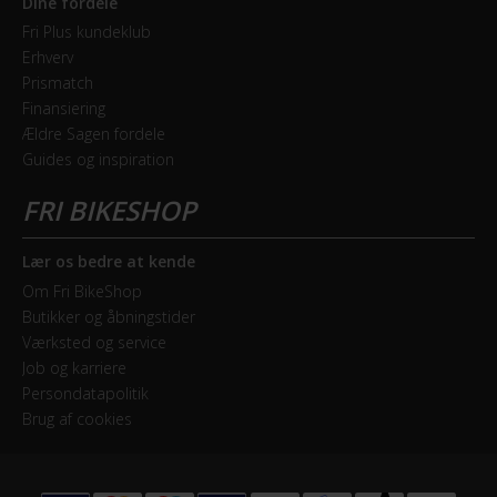
Dine fordele
Fri Plus kundeklub
Erhverv
Prismatch
Finansiering
Ældre Sagen fordele
Guides og inspiration
Lær os bedre at kende
Om Fri BikeShop
Butikker og åbningstider
Værksted og service
Job og karriere
Persondatapolitik
Brug af cookies