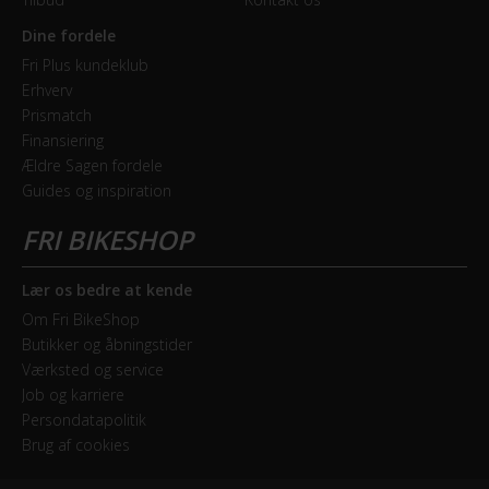
Dine fordele
Fri Plus kundeklub
Erhverv
Prismatch
Finansiering
Ældre Sagen fordele
Guides og inspiration
Lær os bedre at kende
Om Fri BikeShop
Butikker og åbningstider
Værksted og service
Job og karriere
Persondatapolitik
Brug af cookies