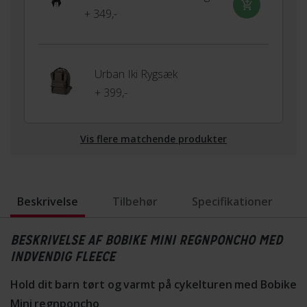
+ 349,-
Urban Iki Rygsæk
+ 399,-
Vis flere matchende produkter
Beskrivelse
Tilbehør
Specifikationer
BESKRIVELSE AF BOBIKE MINI REGNPONCHO MED
INDVENDIG FLEECE
Hold dit barn tørt og varmt på cykelturen med Bobike
Mini regnponcho