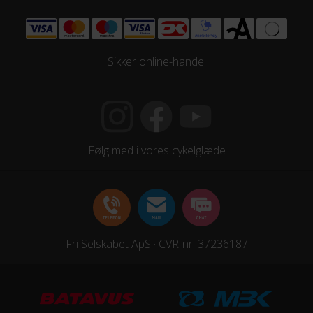
Sikker online-handel
Følg med i vores cykelglæde
Fri Selskabet ApS · CVR-nr. 37236187