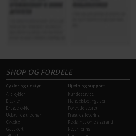
Cykler og udstyr
Hjælp og support
Alle cykler
Kundeservice
Elcykler
Handelsbetingelser
Brugte cykler
Fortrydelsesret
Udstyr og tilbehør
Fragt og levering
Cykeltøj
Reklamation og garanti
Gavekort
Returnering
Tilbud
Kontakt os