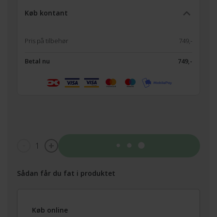
Køb kontant
Pris på tilbehør
749,-
Betal nu
749,-
1
Tilføj til kurv
Sådan får du fat i produktet
Køb online