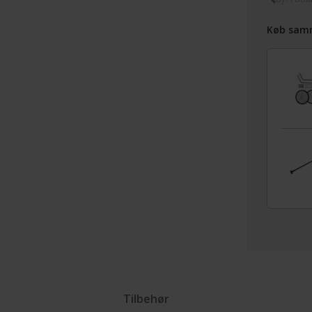
Køb sam
Tilbehør