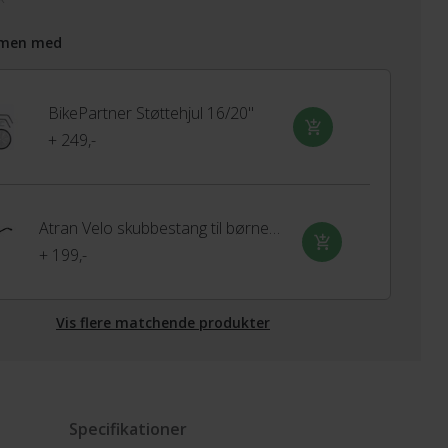
men med
BikePartner Støttehjul 16/20"
+ 249,-
Atran Velo skubbestang til børnecykel
+ 199,-
Vis flere matchende produkter
Specifikationer