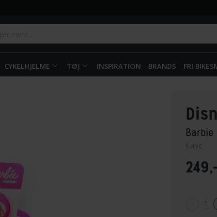
CYKELHJELME
TØJ
INSPIRATION
BRANDS
FRI BIKE
Dis
Barbie
Kurve
249,
1