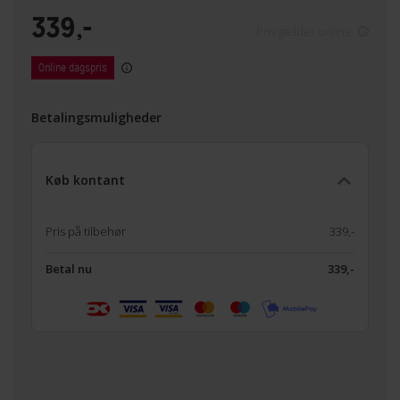
339,-
Pris gælder online
Online dagspris
Betalingsmuligheder
Køb kontant
Pris på tilbehør
339,-
Betal nu
339,-