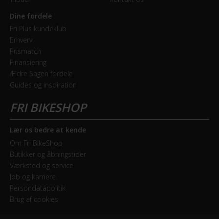
Dine fordele
Fri Plus kundeklub
Erhverv
Prismatch
Finansiering
Ældre Sagen fordele
Guides og inspiration
Lær os bedre at kende
Om Fri BikeShop
Butikker og åbningstider
Værksted og service
Job og karriere
Persondatapolitik
Brug af cookies