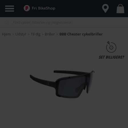
Hjem
Udstyr
Til dig
Briller
BBB Chester cykelbriller
>
>
>
>
SET BILLIGERE?