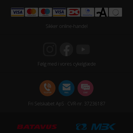
Sikker online-handel
Følg med i vores cykelglæde
Fri Selskabet ApS · CVR-nr. 37236187