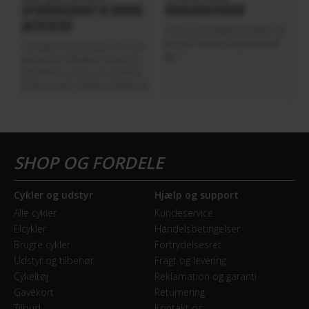
Cykler og udstyr
Hjælp og support
Alle cykler
Kundeservice
Elcykler
Handelsbetingelser
Brugte cykler
Fortrydelsesret
Udstyr og tilbehør
Fragt og levering
Cykeltøj
Reklamation og garanti
Gavekort
Returnering
Tilbud
Kontakt os