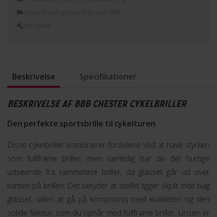
Gratis levering på ordrer over 499,-
Byt i butik
Beskrivelse
Specifikationer
BESKRIVELSE AF BBB CHESTER CYKELBRILLER
Den perfekte sportsbrille til cykelturen
Disse cykelbriller kombinerer fordelene ved at have styrken
som fullframe briller, men samtidig har de det hurtige
udseende fra rammeløse briller, da glasset går ud over
kanten på brillen. Det betyder at stellet ligger skjult inde bag
glasset, uden at gå på kompromis med kvaliteten og den
solide følelse, som du opnår med fullframe briller. Linsen er