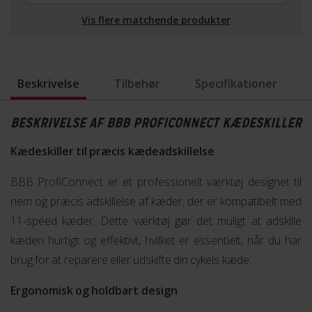
Vis flere matchende produkter
Beskrivelse
Tilbehør
Specifikationer
BESKRIVELSE AF BBB PROFICONNECT KÆDESKILLER
Kædeskiller til præcis kædeadskillelse
BBB ProfiConnect er et professionelt værktøj designet til
nem og præcis adskillelse af kæder, der er kompatibelt med
11-speed kæder. Dette værktøj gør det muligt at adskille
kæden hurtigt og effektivt, hvilket er essentielt, når du har
brug for at reparere eller udskifte din cykels kæde.
Ergonomisk og holdbart design