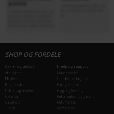
Cykler og udstyr
Hjælp og support
Alle cykler
Kundeservice
Elcykler
Handelsbetingelser
Brugte cykler
Fortrydelsesret
Udstyr og tilbehør
Fragt og levering
Cykeltøj
Reklamation og garanti
Gavekort
Returnering
Tilbud
Kontakt os