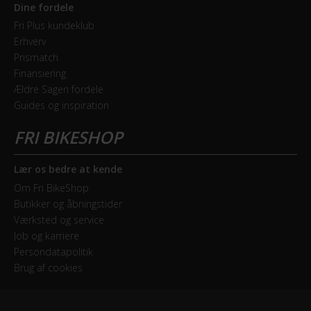
Dine fordele
Fri Plus kundeklub
Erhverv
Prismatch
Finansiering
Ældre Sagen fordele
Guides og inspiration
Lær os bedre at kende
Om Fri BikeShop
Butikker og åbningstider
Værksted og service
Job og karriere
Persondatapolitik
Brug af cookies