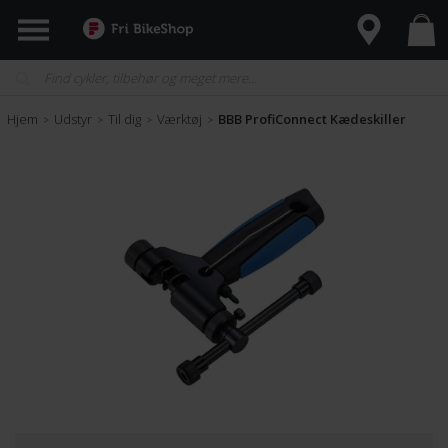
Hjem
Udstyr
Til dig
Værktøj
BBB ProfiConnect Kædeskiller
>
>
>
>