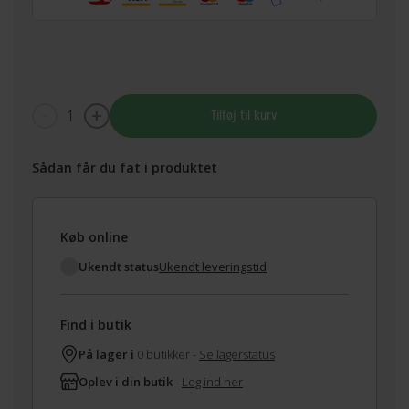
1
Tilføj til kurv
Sådan får du fat i produktet
Køb online
Ukendt status
Ukendt leveringstid
Find i butik
På lager i
0 butikker -
Se lagerstatus
Oplev i din butik
-
Log ind her