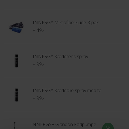
INNERGY Mikrofiberklude 3-pak
+ 49,-
INNERGY Kæderens spray
+ 99,-
INNERGY Kædeolie spray med teflon
+ 99,-
INNERGY+ Glandon Fodpumpe