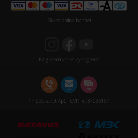
Sikker online-handel
Følg med i vores cykelglæde
Fri Selskabet ApS · CVR-nr. 37236187