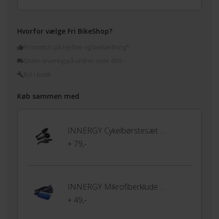
Hvorfor vælge Fri BikeShop?
Prismatch på hjelme og beklædning*
Gratis levering på ordrer over 499,-
Byt i butik
Køb sammen med
INNERGY Cykelbørstesæt 3-pak
+ 79,-
INNERGY Mikrofiberklude 3-pak
+ 49,-