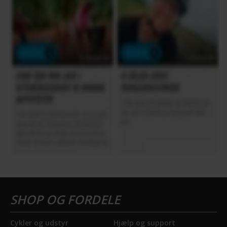
Cykler og udstyr
Hjælp og support