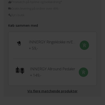
Prismatch på hjelme og beklædning*
Gratis levering på ordrer over 499,-
Byt i butik
Køb sammen med
INNERGY Ringeklokke m/EasyFix
+ 59,-
INNERGY Allround Pedaler
+ 149,-
Vis flere matchende produkter