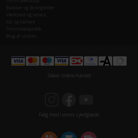
Om Fri BikeShop
Butikker og åbningstider
Værksted og service
Job og karriere
Persondatapolitik
Brug af cookies
Sikker online-handel
Følg med i vores cykelglæde