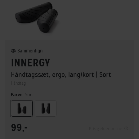
Sammenlign
INNERGY
Håndtagssæt, ergo, lang/kort
| Sort
Håndtag
Farve:
Sort
99,-
Pris gælder online