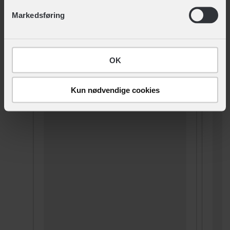
nederst på siden.
Markedsføring
Sikkerheds- og producentinfo
Vis detaljer
OK
LIGNENDE PRODUKTER
Kun nødvendige cookies