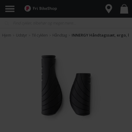
Hjem
Udstyr
Til cyklen
Håndtag
INNERGY Håndtagssæt, ergo, la
>
>
>
>