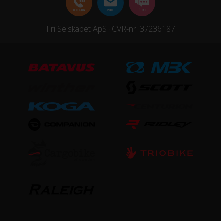
Fri Selskabet ApS · CVR-nr. 37236187