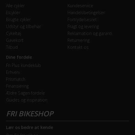
Alle cykler
Kundeservice
Elcykler
Handelsbetingelser
Brugte cykler
Fortrydelsesret
Udstyr og tilbehør
Fragt og levering
Cykeltøj
Reklamation og garanti
Gavekort
Returnering
Tilbud
Kontakt os
Dine fordele
Fri Plus kundeklub
Erhverv
Prismatch
Finansiering
Ældre Sagen fordele
Guides og inspiration
Lær os bedre at kende