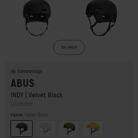
Vis mere
Sammenlign
ABUS
INDY
| Velvet Black
Cykelhjelme
Farve:
Velvet Black