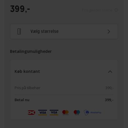
399,-
Pris gælder online
Vælg størrelse
Betalingsmuligheder
Køb kontant
Pris på tilbehør
399,-
Betal nu
399,-