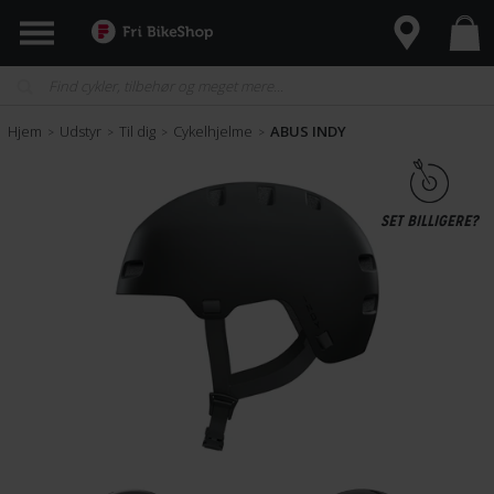
Hjem
Udstyr
Til dig
Cykelhjelme
ABUS INDY
>
>
>
>
SET BILLIGERE?