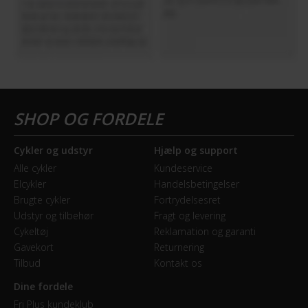
Cykler og udstyr
Hjælp og support
Alle cykler
Kundeservice
Elcykler
Handelsbetingelser
Brugte cykler
Fortrydelsesret
Udstyr og tilbehør
Fragt og levering
Cykeltøj
Reklamation og garanti
Gavekort
Returnering
Tilbud
Kontakt os
Dine fordele
Fri Plus kundeklub