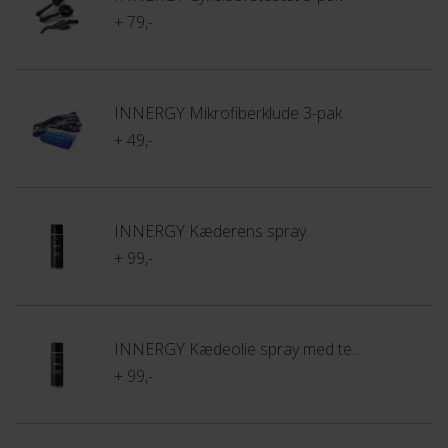
+ 79,-
INNERGY Mikrofiberklude 3-pak
+ 49,-
INNERGY Kæderens spray
+ 99,-
INNERGY Kædeolie spray med teflon
+ 99,-