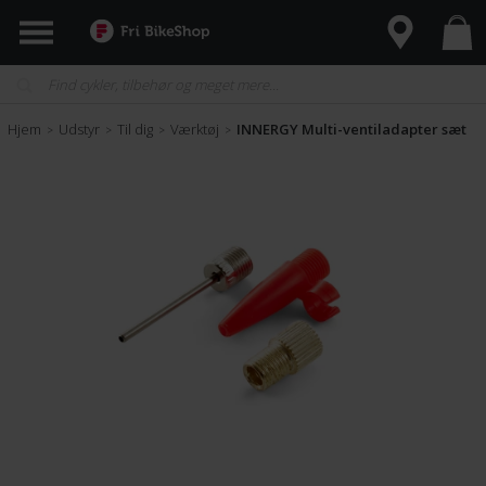
Hjem
Udstyr
Til dig
Værktøj
INNERGY Multi-ventiladapter sæt
>
>
>
>