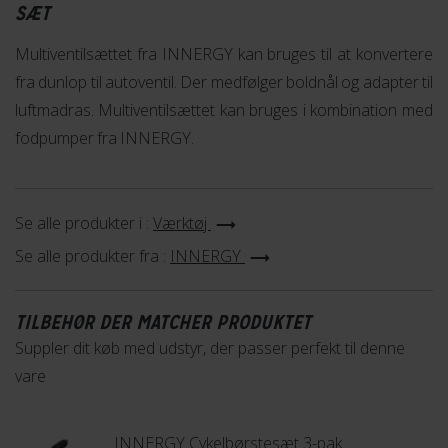
SÆT
Multiventilsættet fra INNERGY kan bruges til at konvertere
fra dunlop til autoventil. Der medfølger boldnål og adapter til
luftmadras. Multiventilsættet kan bruges i kombination med
fodpumper fra INNERGY.
Se alle produkter i :
Værktøj
Se alle produkter fra :
INNERGY
TILBEHØR DER MATCHER PRODUKTET
Suppler dit køb med udstyr, der passer perfekt til denne
vare
INNERGY Cykelbørstesæt 3-pak