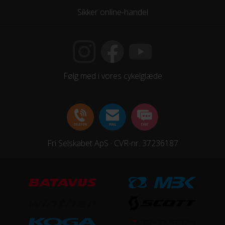
Sikker online-handel
Følg med i vores cykelglæde
Fri Selskabet ApS · CVR-nr. 37236187