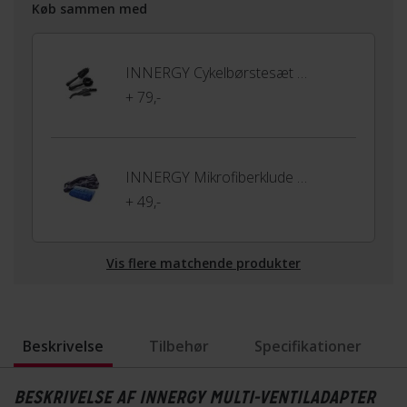
Køb sammen med
INNERGY Cykelbørstesæt 3-pak
+ 79,-
INNERGY Mikrofiberklude 3-pak
+ 49,-
Vis flere matchende produkter
Beskrivelse
Tilbehør
Specifikationer
BESKRIVELSE AF INNERGY MULTI-VENTILADAPTER