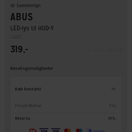
Sammenlign
ABUS
LED-lys til HUD-Y
Lygter
319,-
Pris gælder online
Betalingsmuligheder
Køb kontant
Pris på tilbehør
319,-
Betal nu
319,-