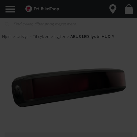
Hjem
Udstyr
Til cyklen
Lygter
ABUS LED-lys til HUD-Y
>
>
>
>