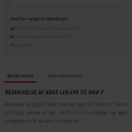
Hvorfor vælge Fri BikeShop?
Prismatch på hjelme og beklædning*
Gratis levering på ordrer over 499,-
Byt i butik
Beskrivelse
Specifikationer
BESKRIVELSE AF ABUS LED-LYS TIL HUD-Y
Bliv mere synlig på cyklen med en lygte på hjelmen. Denne
LED-lygte passer til alle ABUS HUD-Y modeller og øger
synligheden når du kører ud i mørket.