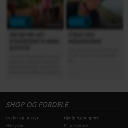
Cykler og udstyr
Hjælp og support
Alle cykler
Kundeservice