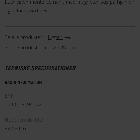
LED-lygten monteres nemt med magneter bag på hjelmen,
og oplades via USB.
Se alle produkter i :
Lygter
Se alle produkter fra :
ABUS
TEKNISKE SPECIFIKATIONER
BASISINFORMATION
EAN
4003318694462
Hovedprodukt ID
89-69446