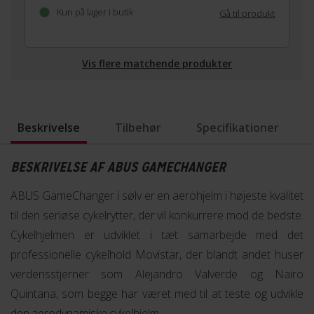
Kun på lager i butik
Gå til produkt
Vis flere matchende produkter
Beskrivelse
Tilbehør
Specifikationer
BESKRIVELSE AF ABUS GAMECHANGER
ABUS GameChanger i sølv er en aerohjelm i højeste kvalitet
til den seriøse cykelrytter, der vil konkurrere mod de bedste.
Cykelhjelmen er udviklet i tæt samarbejde med det
professionelle cykelhold Movistar, der blandt andet huser
verdensstjerner som Alejandro Valverde og Nairo
Quintana, som begge har været med til at teste og udvikle
den aerodynamiske cykelhjelm.