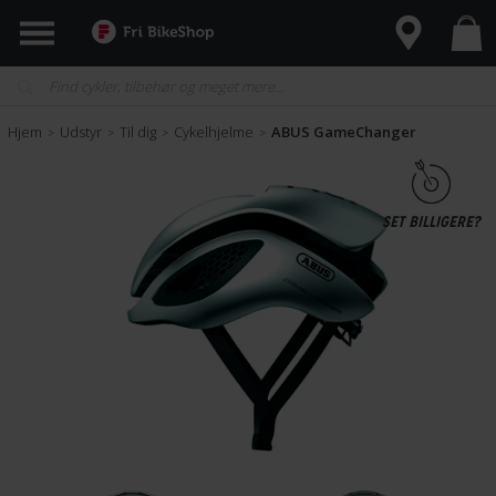
Hjem
Udstyr
Til dig
Cykelhjelme
ABUS GameChanger
>
>
>
>
SET BILLIGERE?