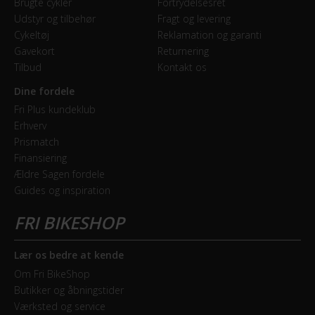
Brugte cykler
Fortrydelsesret
Udstyr og tilbehør
Fragt og levering
Cykeltøj
Reklamation og garanti
Gavekort
Returnering
Tilbud
Kontakt os
Dine fordele
Fri Plus kundeklub
Erhverv
Prismatch
Finansiering
Ældre Sagen fordele
Guides og inspiration
Lær os bedre at kende
Om Fri BikeShop
Butikker og åbningstider
Værksted og service