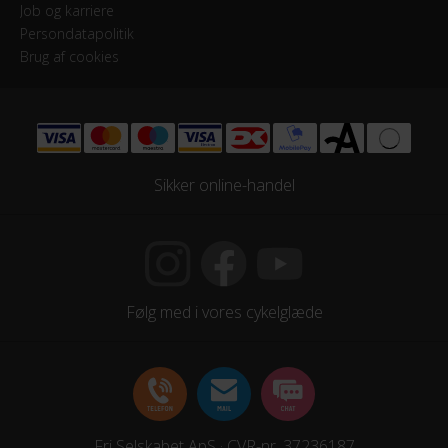
Job og karriere
Persondatapolitik
Brug af cookies
Sikker online-handel
Følg med i vores cykelglæde
Fri Selskabet ApS · CVR-nr. 37236187