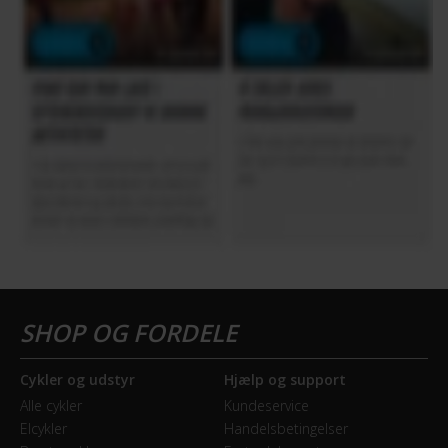
Cykler og udstyr
Hjælp og support
Alle cykler
Kundeservice
Elcykler
Handelsbetingelser