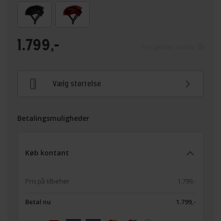
1.799,-
Pris gælder online
Vælg størrelse
Betalingsmuligheder
Køb kontant
Pris på tilbehør
1.799,-
Betal nu
1.799,-