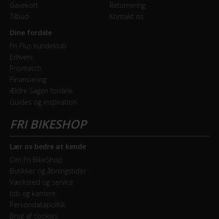
Gavekort
Returnering
Tilbud
Kontakt os
Dine fordele
Fri Plus kundeklub
Erhverv
Prismatch
Finansiering
Ældre Sagen fordele
Guides og inspiration
Lær os bedre at kende
Om Fri BikeShop
Butikker og åbningstider
Værksted og service
Job og karriere
Persondatapolitik
Brug af cookies