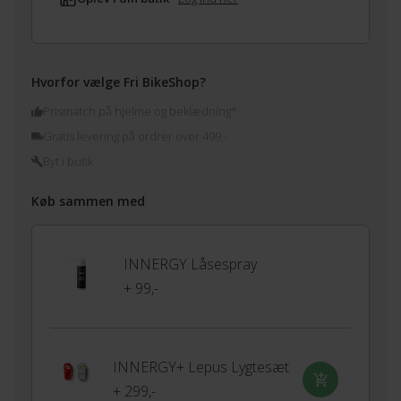
Hvorfor vælge Fri BikeShop?
Prismatch på hjelme og beklædning*
Gratis levering på ordrer over 499,-
Byt i butik
Køb sammen med
INNERGY Låsespray
+ 99,-
INNERGY+ Lepus Lygtesæt
+ 299,-