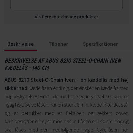
Vis flere matchende produkter
Beskrivelse
Tilbehør
Specifikationer
BESKRIVELSE AF ABUS 8210 STEEL-O-CHAIN IVEN
KÆDELÅS - 140 CM
ABUS 8210 Steel-O-Chain Iven - en kædelås med høj
sikkerhed
Kædelåsen er til dig, der ønsker en kædelås med
høj beskyttelsesevne - denne har security level 10, som er
rigtig højt. Selve låsen har en stærk 8 mm. kæde i hærdet stål
og er betrukket med et fleksibelt og lækkert cover,
som beskytter din cykel mod ridser. Låsen er 140 cm lang og
skal låses med den medfølgende nøgle. Cykellåsen har