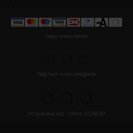
Sikker online-handel
Følg med i vores cykelglæde
Fri Selskabet ApS · CVR-nr. 37236187