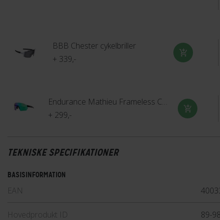
BBB Chester cykelbriller
+ 339,-
Endurance Mathieu Frameless Cykelbriller
+ 299,-
TEKNISKE SPECIFIKATIONER
BASISINFORMATION
EAN
4003
Hovedprodukt ID
89-9