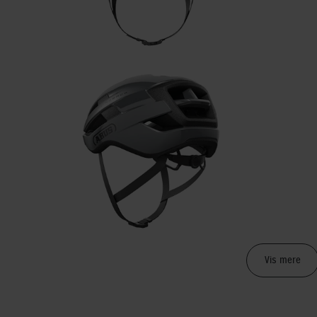
Vis mere