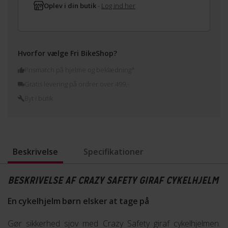
Oplev i din butik
-
Log ind her
Hvorfor vælge Fri BikeShop?
Prismatch på hjelme og beklædning*
Gratis levering på ordrer over 499,-
Byt i butik
Beskrivelse
Specifikationer
BESKRIVELSE AF CRAZY SAFETY GIRAF CYKELHJELM
En cykelhjelm børn elsker at tage på
Gør sikkerhed sjov med Crazy Safety giraf cykelhjelmen.