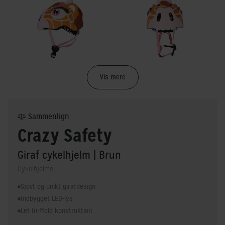
Vis mere
Sammenlign
Crazy Safety
Giraf cykelhjelm
| Brun
Cykelhjelme
Sjovt og unikt girafdesign
Indbygget LED-lys
Let In-Mold konstruktion