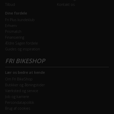
Tilbud
Kontakt os
Dine fordele
Fri Plus kundeklub
Erhverv
Prismatch
Finansiering
Ældre Sagen fordele
Guides og inspiration
Lær os bedre at kende
Om Fri BikeShop
Butikker og åbningstider
Værksted og service
Job og karriere
Persondatapolitik
Brug af cookies