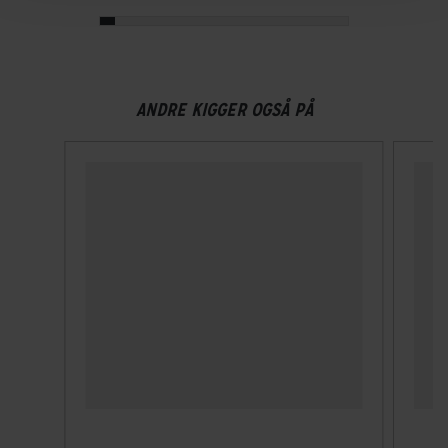
Ventilationshuller
6
ANDRE KIGGER OGSÅ PÅ
Visir
Nej