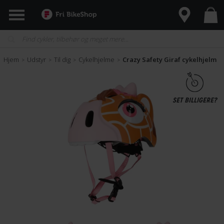
Hjem
Udstyr
Til dig
Cykelhjelme
Crazy Safety Giraf cykelhjelm
>
>
>
>
SET BILLIGERE?