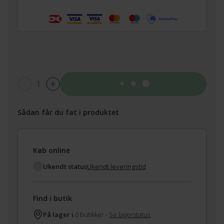
1
Tilføj til kurv
Sådan får du fat i produktet
Køb online
Ukendt status
Ukendt leveringstid
Find i butik
På lager i
0 butikker -
Se lagerstatus