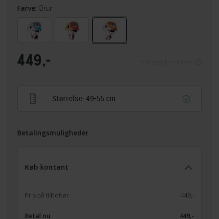
Farve:
Brun
449,-
Pris gælder online
Størrelse:
49-55 cm
Betalingsmuligheder
Køb kontant
Pris på tilbehør
449,-
Betal nu
449,-