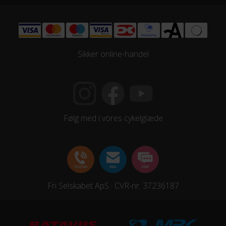
Sikker online-handel
Følg med i vores cykelglæde
Fri Selskabet ApS · CVR-nr. 37236187