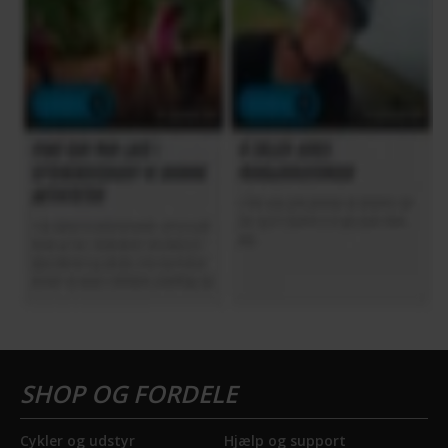
Cykler og udstyr
Hjælp og support