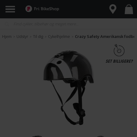
Hjem
Udstyr
Til dig
Cykelhjelme
Crazy Safety Amerikansk fodbol
>
>
>
>
SET BILLIGERE?