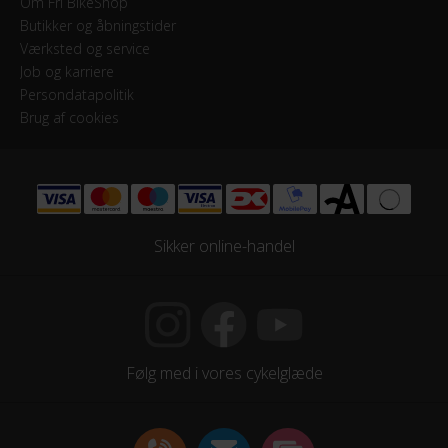
Om Fri BikeShop
Butikker og åbningstider
Værksted og service
Job og karriere
Persondatapolitik
Brug af cookies
Sikker online-handel
Følg med i vores cykelglæde