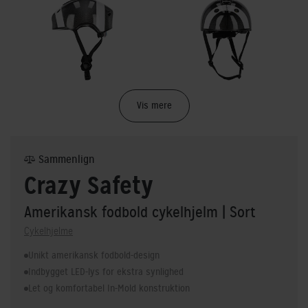
Vis mere
Sammenlign
Crazy Safety
Amerikansk fodbold cykelhjelm
| Sort
Cykelhjelme
Unikt amerikansk fodbold-design
Indbygget LED-lys for ekstra synlighed
Let og komfortabel In-Mold konstruktion