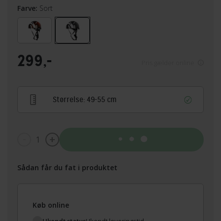
Farve:
Sort
299,-
Pris gælder online
Størrelse:
49-55 cm
1
Tilføj til kurv
Sådan får du fat i produktet
Køb online