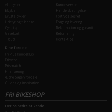
Alle cykler
Kundeservice
Elcykler
Handelsbetingelser
Brugte cykler
Fortrydelsesret
Udstyr og tilbehør
Fragt og levering
Cykeltøj
Reklamation og garanti
Gavekort
Returnering
Tilbud
Kontakt os
Dine fordele
Fri Plus kundeklub
Erhverv
Prismatch
Finansiering
Ældre Sagen fordele
Guides og inspiration
Lær os bedre at kende