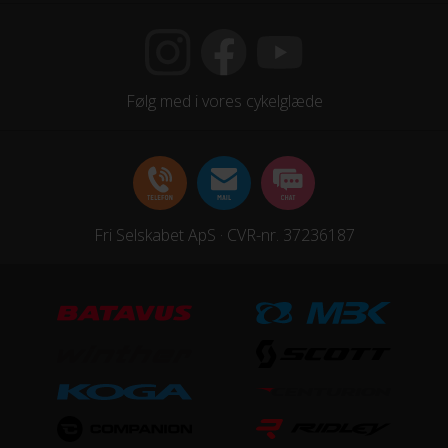
Følg med i vores cykelglæde
Fri Selskabet ApS · CVR-nr. 37236187