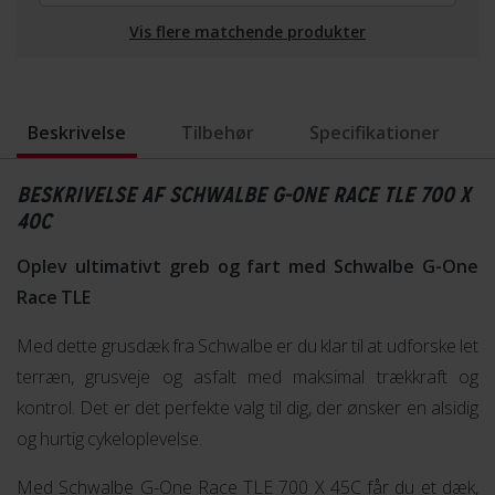
Vis flere matchende produkter
Beskrivelse
Tilbehør
Specifikationer
BESKRIVELSE AF SCHWALBE G-ONE RACE TLE 700 X
40C
Oplev ultimativt greb og fart med Schwalbe G-One
Race TLE
Med dette grusdæk fra Schwalbe er du klar til at udforske let
terræn, grusveje og asfalt med maksimal trækkraft og
kontrol. Det er det perfekte valg til dig, der ønsker en alsidig
og hurtig cykeloplevelse.
Med Schwalbe G-One Race TLE 700 X 45C får du et dæk,