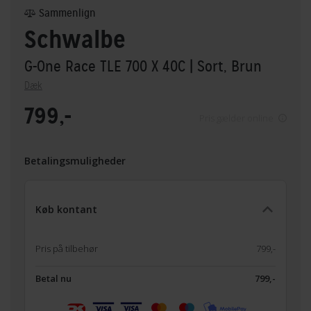
Sammenlign
Schwalbe
G-One Race TLE 700 X 40C
| Sort, Brun
Dæk
799,-
Pris gælder online
Betalingsmuligheder
Køb kontant
Pris på tilbehør
799,-
Betal nu
799,-