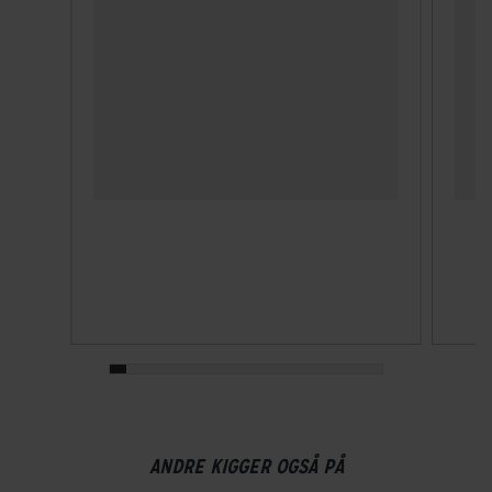
Dækbredde
40 mm
ANDRE KIGGER OGSÅ PÅ