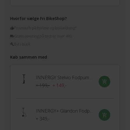
Hvorfor vælge Fri BikeShop?
Prismatch på hjelme og beklædning*
Gratis levering på ordrer over 499,-
Byt i butik
Køb sammen med
INNERGY Stelvio Fodpumpe
+ 199,-
+ 149,-
INNERGY+ Glandon Fodpumpe
+ 349,-