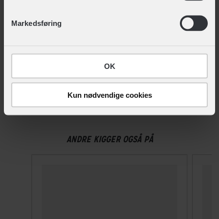
ændre det ved at klikke på linket "Brug af cookies"
Nej
nederst på siden.
Markedsføring
NTA-godkendt
Nej
Velegnet til hestehale
OK
Nej
Kun nødvendige cookies
Ventilationshuller
9
ANDRE KIGGER OGSÅ PÅ
Visir
Ja