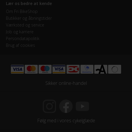
Lær os bedre at kende
Om Fri BikeShop
Butikker og åbningstider
Værksted og service
Job og karriere
Persondatapolitik
Brug af cookies
Sikker online-handel
Følg med i vores cykelglæde