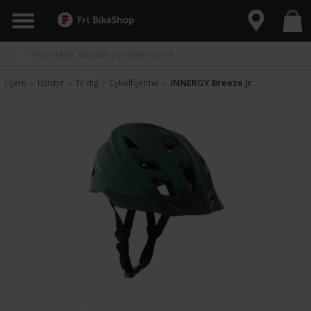
Hjem
Udstyr
Til dig
Cykelhjelme
INNERGY Breeze Jr.
>
>
>
>