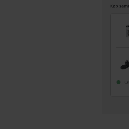
Køb sam
Kun