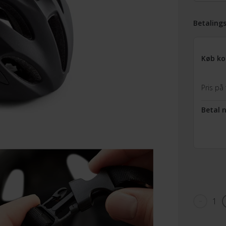
Betaling
Køb ko
Pris på 
Betal 
1