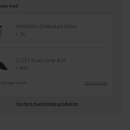
men med
INNERGY+ Drikkedunk 650ml
+ 39,-
SCOTT Road Comp BOA
+ 899,-
 på lager i butik
Gå til produkt
Vis flere matchende produkter