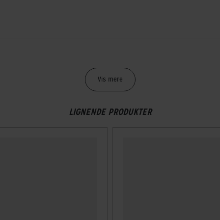
g
Vis mere
LIGNENDE PRODUKTER
spænde