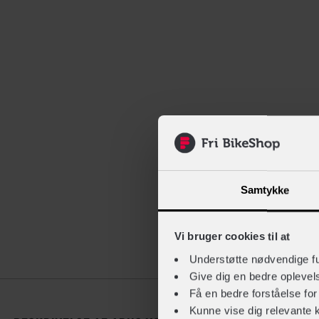
Samtykke
Vi bruger cookies til at
Understøtte nødvendige f
Beskrivelse
Give dig en bedre opleve
Få en bedre forståelse fo
Kunne vise dig relevante 