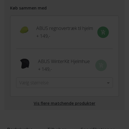
Køb sammen med
ABUS regnovertræk til hjelm
+ 149,-
ABUS WinterKit Hjelmhue
+ 149,-
Vælg størrelse
Vis flere matchende produkter