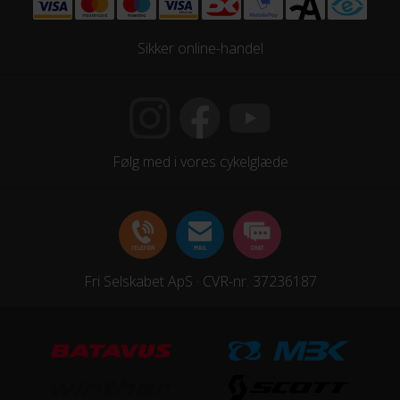
Sikker online-handel
Følg med i vores cykelglæde
Fri Selskabet ApS · CVR-nr. 37236187