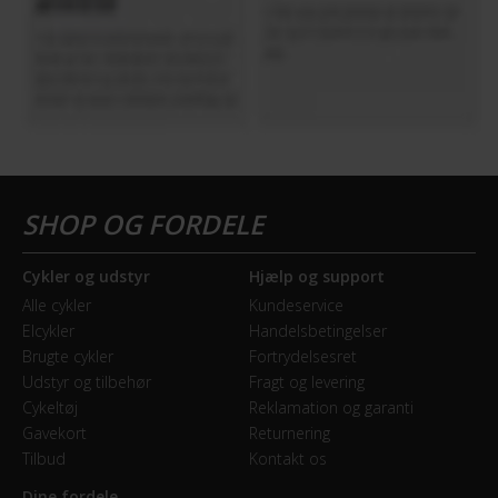
Cykler og udstyr
Hjælp og support
Alle cykler
Kundeservice
Elcykler
Handelsbetingelser
Brugte cykler
Fortrydelsesret
Udstyr og tilbehør
Fragt og levering
Cykeltøj
Reklamation og garanti
Gavekort
Returnering
Tilbud
Kontakt os
Dine fordele