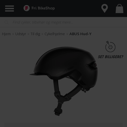
Hjem
Udstyr
Til dig
Cykelhjelme
ABUS Hud-Y
>
>
>
>
SET BILLIGERE?