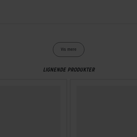
g
Vis mere
LIGNENDE PRODUKTER
spænde