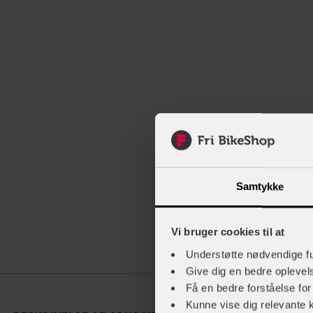
Samtykke
Vi bruger cookies til at
Understøtte nødvendige f
Beskrivelse
Give dig en bedre opleve
Få en bedre forståelse fo
Kunne vise dig relevante 