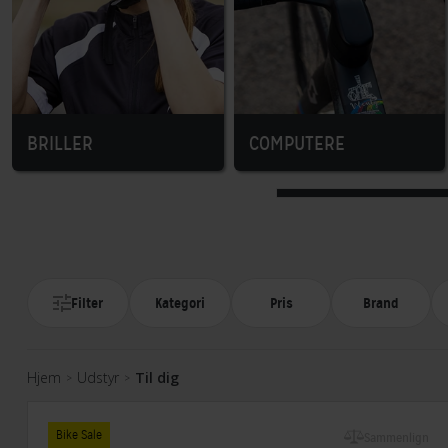
BRILLER
COMPUTERE
Filter
Kategori
Pris
Brand
Hjem
Udstyr
Til dig
>
>
Bike Sale
Sammenlign