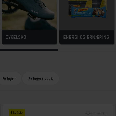
CYKELSKO
ENERGI OG ERNÆRING
På lager
På lager i butik
Bike Sale
Sammenlign