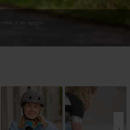
 række af det vigtigste