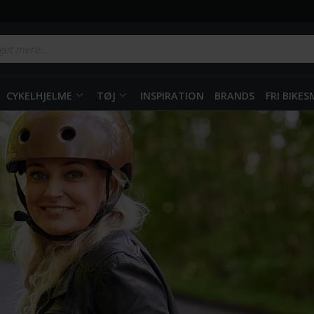
CYKELHJELME
TØJ
INSPIRATION
BRANDS
FRI BIKE