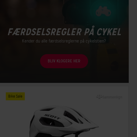
FÆRDSELSREGLER PÅ CYKEL
Kender du alle færdselsreglerne på cykelstien?
BLIV KLOGERE HER
Bike Sale
Sammenlign