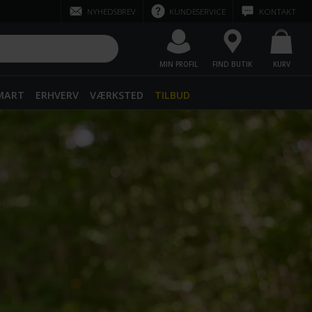
NYHEDSBREV
KUNDESERVICE
KONTAKT
MIN PROFIL
FIND BUTIK
KURV
SMART
ERHVERV
VÆRKSTED
TILBUD