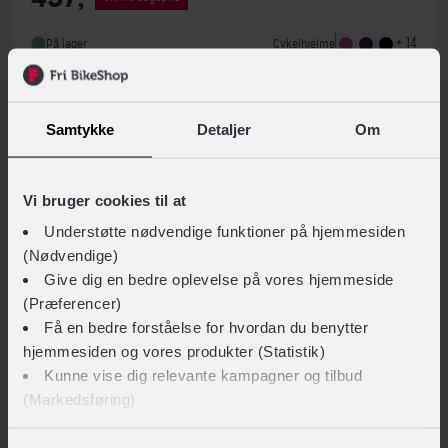
MIPS
Nej
+ 14
Cykelhjelme
På lager
Indbygget lygte
Ja
Sammenlign
Samtykke
Detaljer
Om
Vi bruger cookies til at
Understøtte nødvendige funktioner på hjemmesiden
(Nødvendige)
Give dig en bedre oplevelse på vores hjemmeside
(Præferencer)
Få en bedre forståelse for hvordan du benytter
hjemmesiden og vores produkter (Statistik)
Kunne vise dig relevante kampagner og tilbud
(Markedsføring)
ABUS