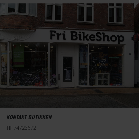
KONTAKT BUTIKKEN
Tlf: 74723672