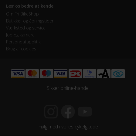
Lær os bedre at kende
Om Fri BikeShop
Butikker og åbningstider
Værksted og service
Job og karriere
Persondatapolitik
Brug af cookies
Sikker online-handel
Følg med i vores cykelglæde