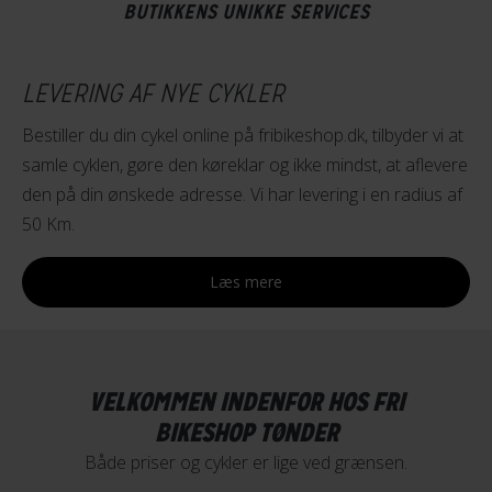
BUTIKKENS UNIKKE SERVICES
LEVERING AF NYE CYKLER
Bestiller du din cykel online på fribikeshop.dk, tilbyder vi at
samle cyklen, gøre den køreklar og ikke mindst, at aflevere
den på din ønskede adresse. Vi har levering i en radius af
50 Km.
Læs mere
VELKOMMEN INDENFOR HOS FRI
BIKESHOP TØNDER
Både priser og cykler er lige ved grænsen.