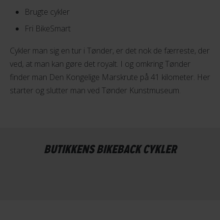
Brugte cykler
Fri BikeSmart
Cykler man sig en tur i Tønder, er det nok de færreste, der
ved, at man kan gøre det royalt. I og omkring Tønder
finder man Den Kongelige Marskrute på 41 kilometer. Her
starter og slutter man ved Tønder Kunstmuseum.
BUTIKKENS BIKEBACK CYKLER