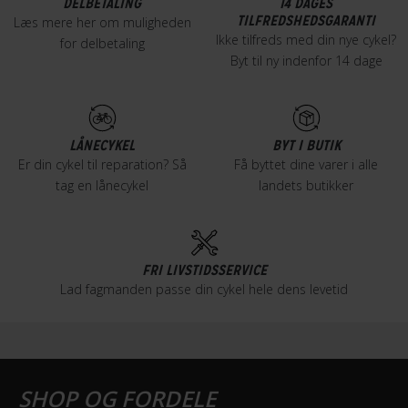
DELBETALING
14 DAGES
TILFREDSHEDSGARANTI
Læs mere her om muligheden
Ikke tilfreds med din nye cykel?
for delbetaling
Byt til ny indenfor 14 dage
LÅNECYKEL
BYT I BUTIK
Er din cykel til reparation? Så
Få byttet dine varer i alle
tag en lånecykel
landets butikker
FRI LIVSTIDSSERVICE
Lad fagmanden passe din cykel hele dens levetid