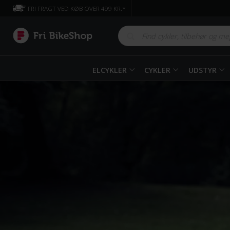
FRI FRAGT VED KØB OVER 499 KR.*
ELCYKLER
CYKLER
UDSTYR