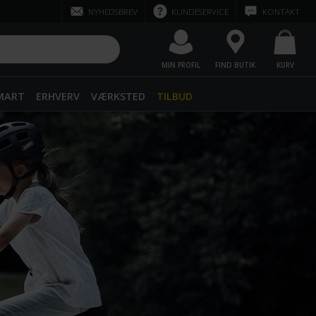
NYHEDSBREV
KUNDESERVICE
KONTAKT
MIN PROFIL
FIND BUTIK
KURV
SMART
ERHVERV
VÆRKSTED
TILBUD