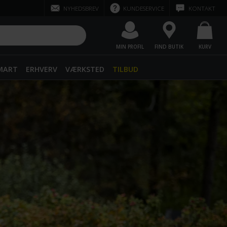
NYHEDSBREV
KUNDESERVICE
KONTAKT
MIN PROFIL
FIND BUTIK
KURV
SMART
ERHVERV
VÆRKSTED
TILBUD