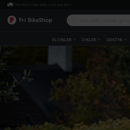
FRI FRAGT VED KØB OVER 499 KR.*
ELCYKLER
CYKLER
UDSTYR